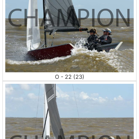
O - 22 (23)