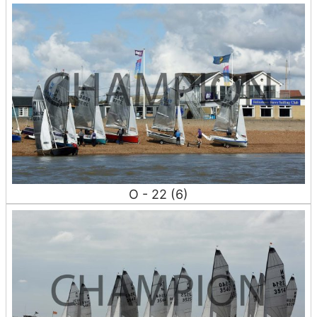
O - 22 (6)