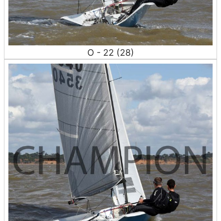
O - 22 (28)