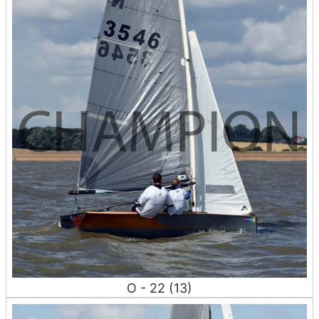
O - 22 (13)