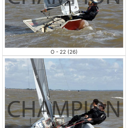
O - 22 (26)