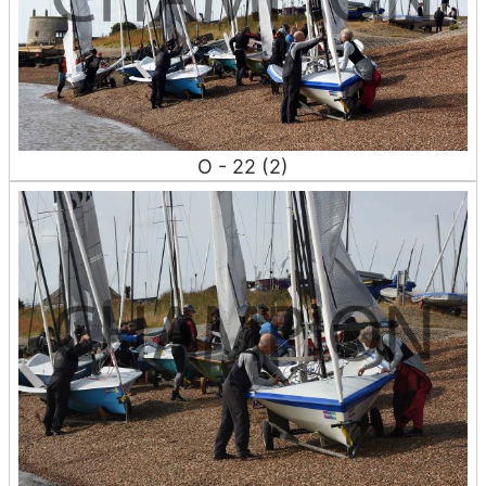
O - 22 (2)