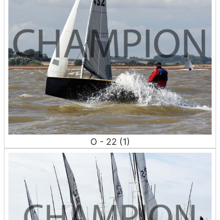
O - 22 (1)