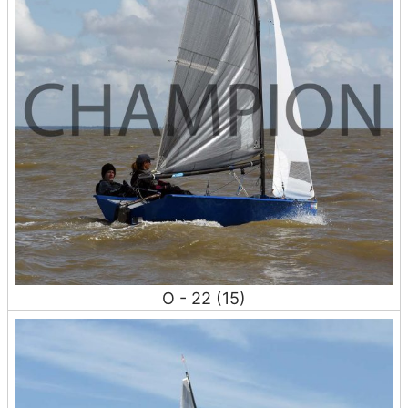
O - 22 (15)