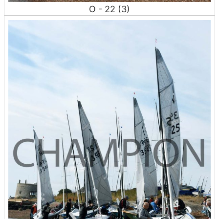
O - 22 (3)