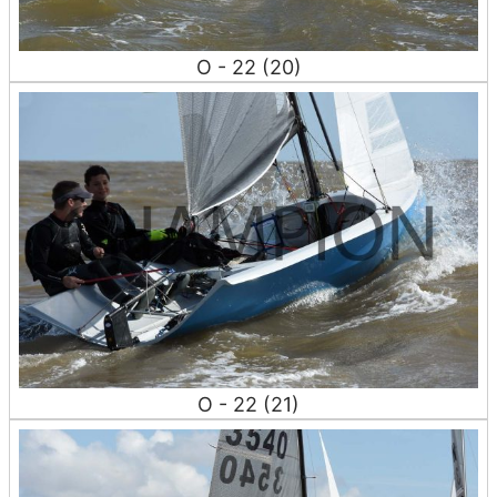
O - 22 (20)
O - 22 (21)