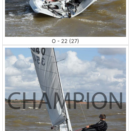
O - 22 (27)