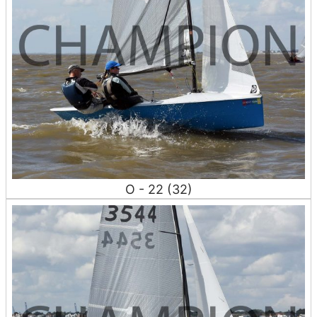
O - 22 (32)