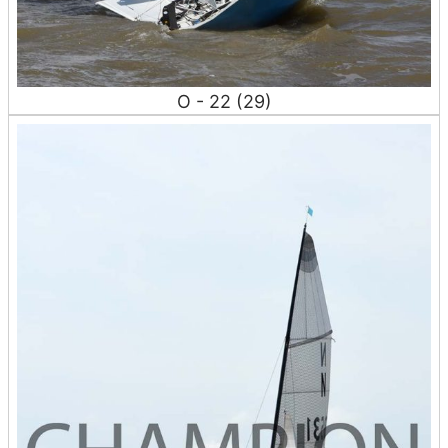
O - 22 (29)