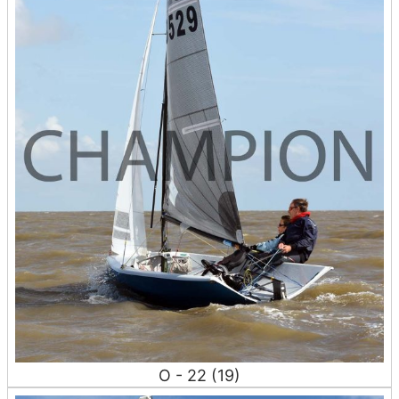
O - 22 (19)