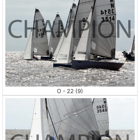
O - 22 (9)