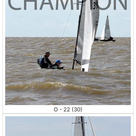
O - 22 (30)