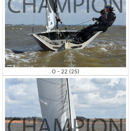
O - 22 (25)