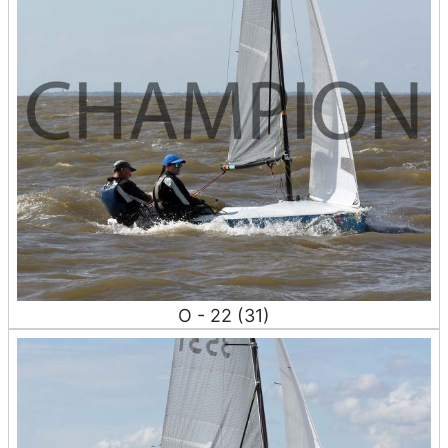
O - 22 (31)