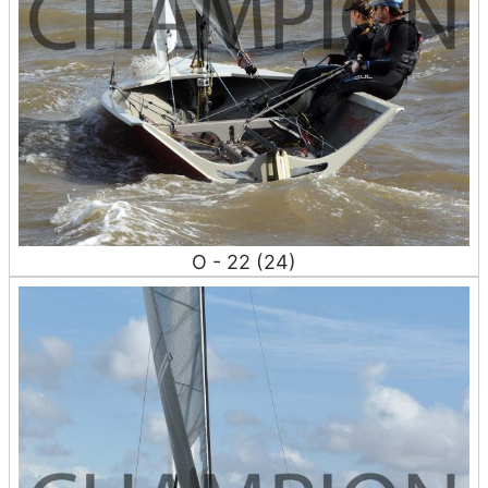
O - 22 (24)