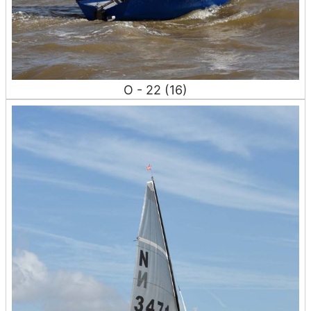
O - 22 (16)