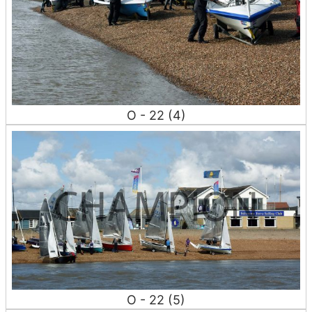
O - 22 (4)
O - 22 (5)