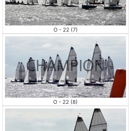
O - 22 (7)
O - 22 (8)