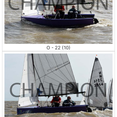
O - 22 (10)