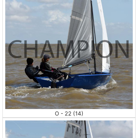
O - 22 (14)