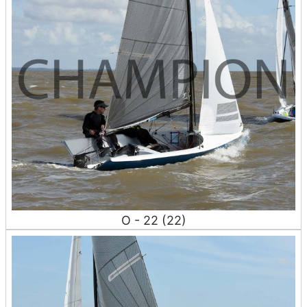
O - 22 (22)