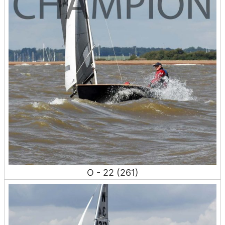
O - 22 (261)